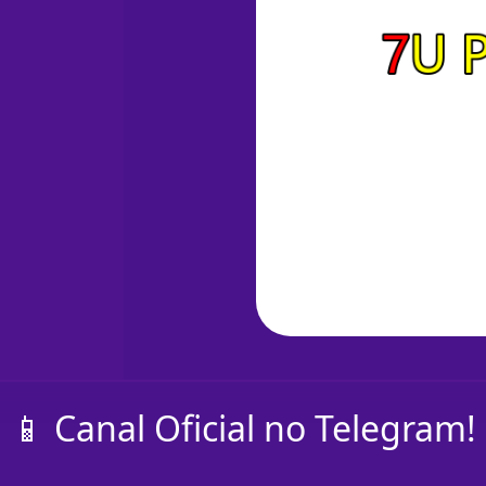
📱 Canal Oficial no Telegram!