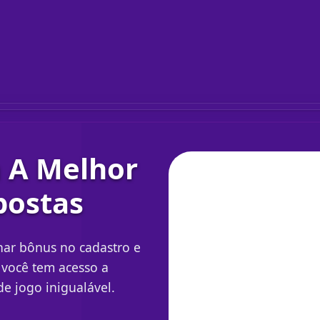
a A Melhor
postas
har bônus no cadastro e
 você tem acesso a
e jogo inigualável.