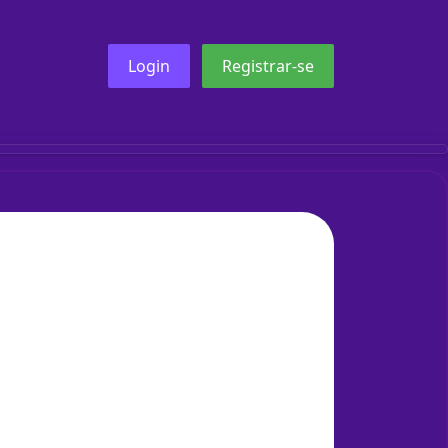
Login
Registrar-se