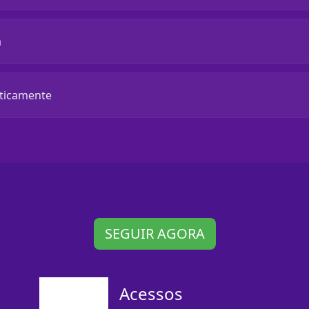
a
aticamente
SEGUIR AGORA
Acessos