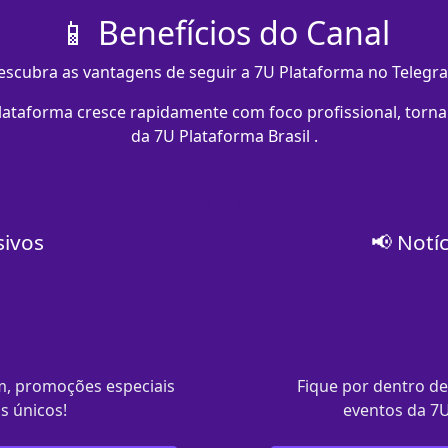
📱 Benefícios do Canal
escubra as vantagens de seguir a 7U Plataforma no Telegr
taforma cresce rapidamente com foco profissional, torna
da 7U Plataforma Brasil .
sivos
📢 Notí
m, promoções especiais
Fique por dentro d
s únicos!
eventos da 7