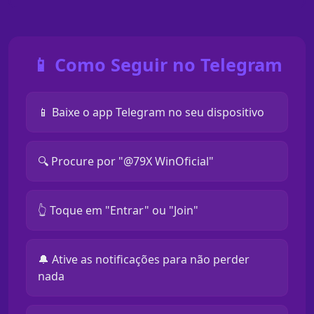
📱 Como Seguir no Telegram
📱 Baixe o app Telegram no seu dispositivo
🔍 Procure por "@79X WinOficial"
👆 Toque em "Entrar" ou "Join"
🔔 Ative as notificações para não perder
nada