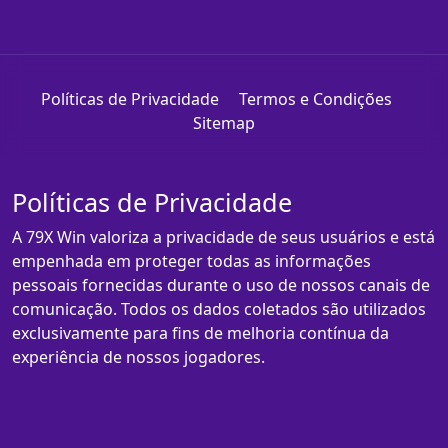
Políticas de Privacidade
Termos e Condições
Sitemap
Políticas de Privacidade
A 79X Win valoriza a privacidade de seus usuários e está
empenhada em proteger todas as informações
pessoais fornecidas durante o uso de nossos canais de
comunicação. Todos os dados coletados são utilizados
exclusivamente para fins de melhoria contínua da
experiência de nossos jogadores.