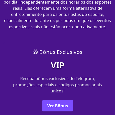
por dia, independentemente dos horários dos esportes
reais. Elas oferecem uma forma alternativa de
entretenimento para os entusiastas do esporte,
especialmente durante os períodos em que os eventos
esportivos reais não estão ocorrendo ativamente.
🎁 Bônus Exclusivos
VIP
Receba bônus exclusivos do Telegram,
promoções especiais e códigos promocionais
únicos!
Ver Bônus