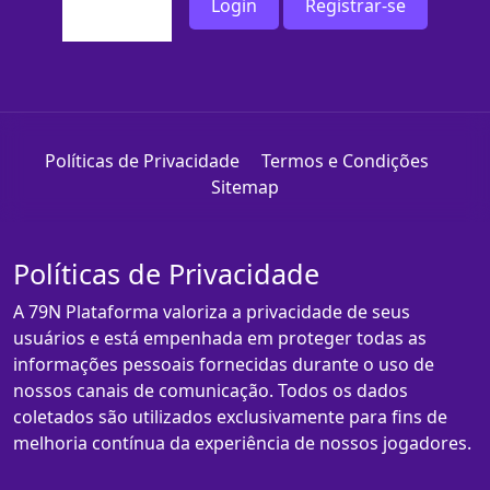
Login
Registrar-se
Políticas de Privacidade
Termos e Condições
Sitemap
Políticas de Privacidade
A 79N Plataforma valoriza a privacidade de seus
usuários e está empenhada em proteger todas as
informações pessoais fornecidas durante o uso de
nossos canais de comunicação. Todos os dados
coletados são utilizados exclusivamente para fins de
melhoria contínua da experiência de nossos jogadores.