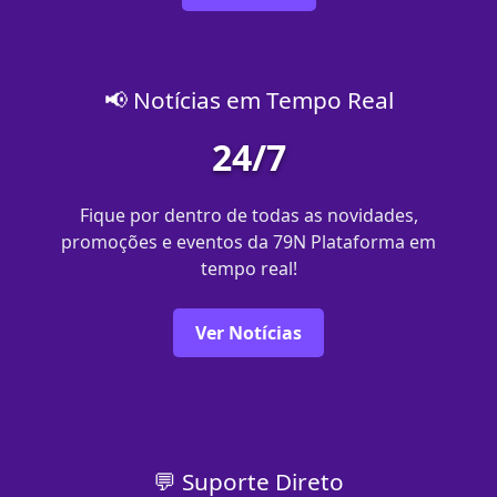
📢 Notícias em Tempo Real
24/7
Fique por dentro de todas as novidades,
promoções e eventos da 79N Plataforma em
tempo real!
Ver Notícias
💬 Suporte Direto