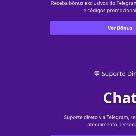
Receba bônus exclusivos do Telegra
e códigos promocionai
Ver Bônus
💬 Suporte Di
Cha
Suporte direto via Telegram, r
atendimento persona