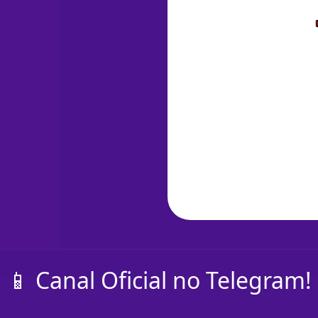
📱 Canal Oficial no Telegram!