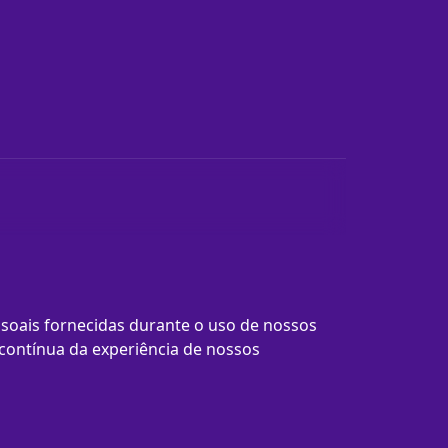
ssoais fornecidas durante o uso de nossos
 contínua da experiência de nossos