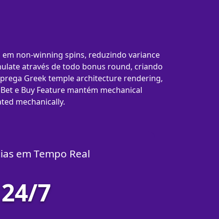
o em non-winning spins, reduzindo variance
umulate através de todo bonus round, criando
emprega Greek temple architecture rendering,
te Bet e Buy Feature mantém mechanical
ated mechanically.
cias em Tempo Real
24/7