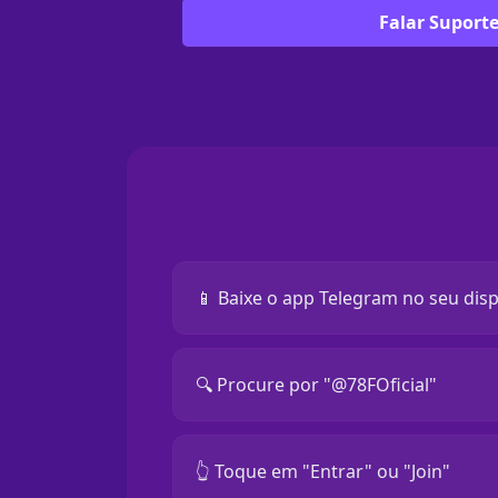
Falar Suport
📱 Baixe o app Telegram no seu disp
🔍 Procure por "@78FOficial"
👆 Toque em "Entrar" ou "Join"