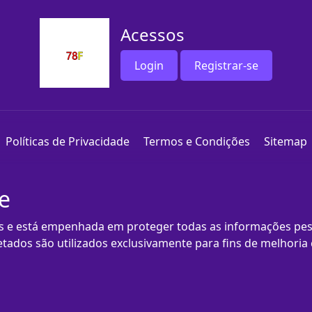
Acessos
Login
Registrar-se
Políticas de Privacidade
Termos e Condições
Sitemap
de
ios e está empenhada em proteger todas as informações pe
tados são utilizados exclusivamente para fins de melhoria