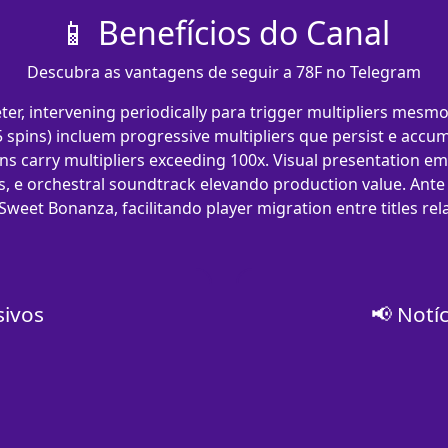
📱 Benefícios do Canal
Descubra as vantagens de seguir a 78F no Telegram
er, intervening periodically para trigger multipliers mesm
5 spins) incluem progressive multipliers que persist e acc
ns carry multipliers exceeding 100x. Visual presentation 
ems, e orchestral soundtrack elevando production value. An
weet Bonanza, facilitando player migration entre titles rel
sivos
📢 Notí