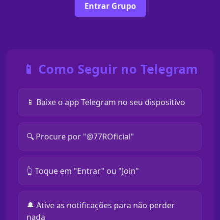
Entrar Grupo
📱 Como Seguir no Telegram
📱 Baixe o app Telegram no seu dispositivo
🔍 Procure por "@77ROficial"
👆 Toque em "Entrar" ou "Join"
🔔 Ative as notificações para não perder
nada