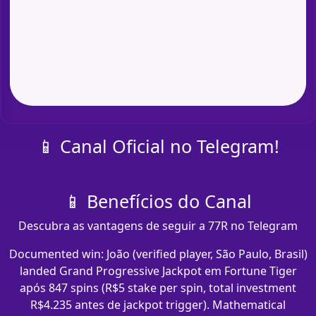
📱 Canal Oficial no Telegram!
📱 Benefícios do Canal
Descubra as vantagens de seguir a 77R no Telegram
Documented win: João (verified player, São Paulo, Brasil)
landed Grand Progressive Jackpot em Fortune Tiger
após 847 spins (R$5 stake per spin, total investment
R$4.235 antes de jackpot trigger). Mathematical