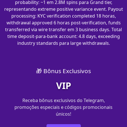
probability: ~1 em 2.8M spins para Grand tier,
representando extreme positive variance event. Payout
processing: KYC verification completed 18 horas,
withdrawal approved 6 horas post-verification, funds
transferred via wire transfer em 3 business days. Total
time deposit-para-bank account: 4.8 days, exceeding
industry standards para large withdrawals.
🎁 Bônus Exclusivos
VIP
Receba bônus exclusivos do Telegram,
promoções especiais e códigos promocionais
únicos!