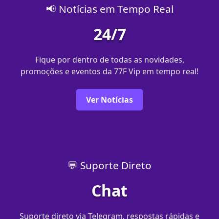
📢 Notícias em Tempo Real
24/7
Fique por dentro de todas as novidades,
promoções e eventos da 77F Vip em tempo real!
Ver Notícias
💬 Suporte Direto
Chat
Suporte direto via Telegram, respostas rápidas e