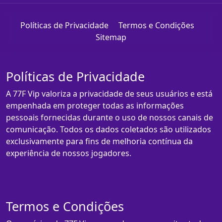
Políticas de Privacidade
Termos e Condições
Sitemap
Políticas de Privacidade
A 77F Vip valoriza a privacidade de seus usuários e está
empenhada em proteger todas as informações
pessoais fornecidas durante o uso de nossos canais de
comunicação. Todos os dados coletados são utilizados
exclusivamente para fins de melhoria contínua da
experiência de nossos jogadores.
Termos e Condições