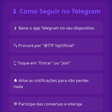
📱 Como Seguir no Telegram
📱 Baixe o app Telegram no seu dispositivo
🔍 Procure por "@77F VipOficial"
👆 Toque em "Entrar" ou "Join"
🔔 Ative as notificações para não perder
nada
💬 Participe das conversas e interaja