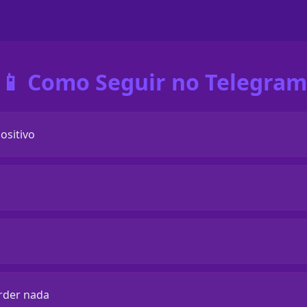
📱 Como Seguir no Telegram
ositivo
erder nada