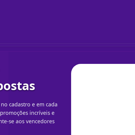
postas
 no cadastro e em cada
 promoções incríveis e
unte-se aos vencedores