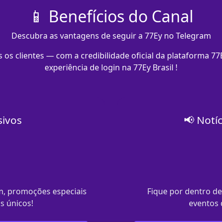
📱 Benefícios do Canal
Descubra as vantagens de seguir a 77Ey no Telegram
 os clientes — com a credibilidade oficial da plataforma 77
experiência de login na 77Ey Brasil !
sivos
📢 Notí
m, promoções especiais
Fique por dentro d
s únicos!
eventos 