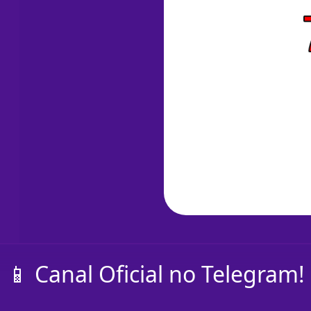
📱 Canal Oficial no Telegram!