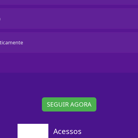
a
aticamente
SEGUIR AGORA
Acessos