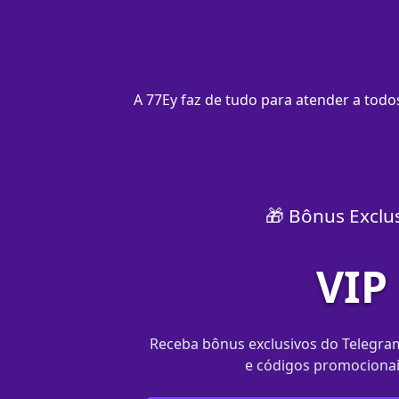
A 77Ey faz de tudo para atender a todos
🎁 Bônus Exclu
VIP
Receba bônus exclusivos do Telegra
e códigos promocionai