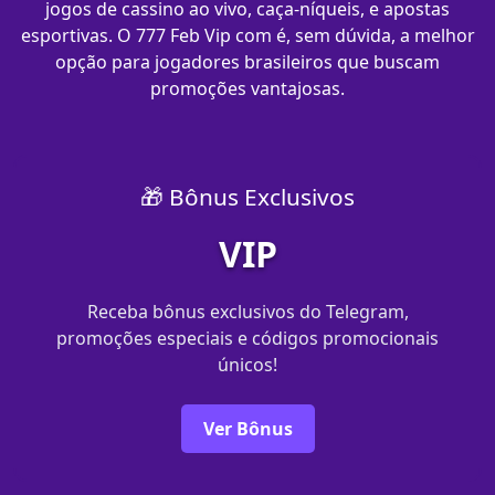
jogos de cassino ao vivo, caça-níqueis, e apostas
esportivas. O 777 Feb Vip com​ é, sem dúvida, a melhor
opção para jogadores brasileiros que buscam
promoções vantajosas.
🎁 Bônus Exclusivos
VIP
Receba bônus exclusivos do Telegram,
promoções especiais e códigos promocionais
únicos!
Ver Bônus