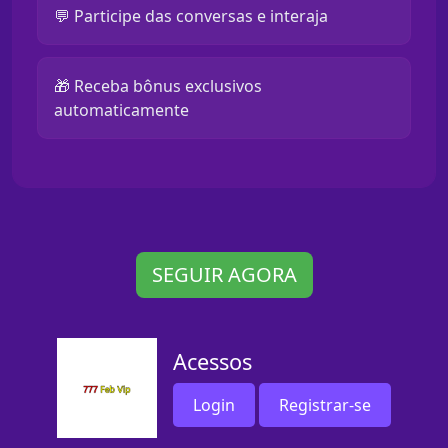
💬 Participe das conversas e interaja
🎁 Receba bônus exclusivos
automaticamente
SEGUIR AGORA
Acessos
Login
Registrar-se