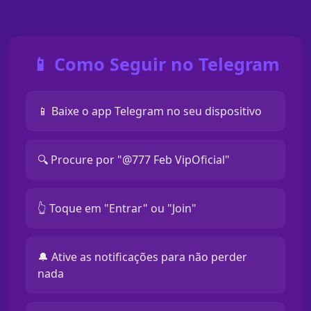
📱 Como Seguir no Telegram
📱 Baixe o app Telegram no seu dispositivo
🔍 Procure por "@777 Feb VipOficial"
👆 Toque em "Entrar" ou "Join"
🔔 Ative as notificações para não perder
nada