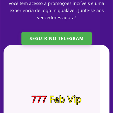
você tem acesso a promoções incríveis e uma
experiência de jogo inigualável. Junte-se aos
vencedores agora!
SEGUIR NO TELEGRAM