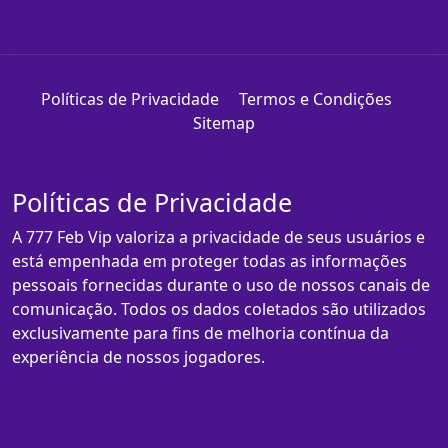
Políticas de Privacidade
Termos e Condições
Sitemap
Políticas de Privacidade
A 777 Feb Vip valoriza a privacidade de seus usuários e
está empenhada em proteger todas as informações
pessoais fornecidas durante o uso de nossos canais de
comunicação. Todos os dados coletados são utilizados
exclusivamente para fins de melhoria contínua da
experiência de nossos jogadores.