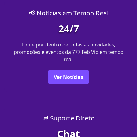
📢 Notícias em Tempo Real
24/7
Fique por dentro de todas as novidades,
promoções e eventos da 777 Feb Vip em tempo
real!
Ver Notícias
💬 Suporte Direto
Chat