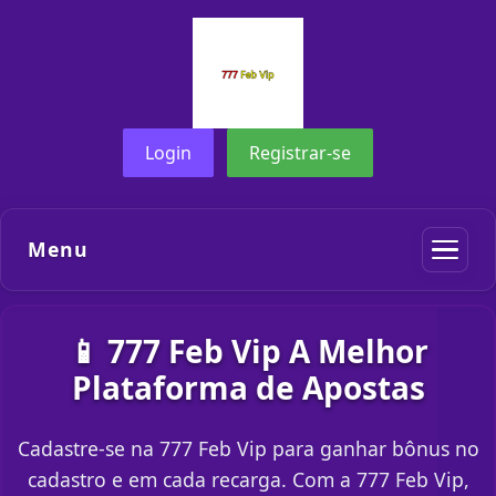
Login
Registrar-se
Menu
📱 777 Feb Vip A Melhor
Plataforma de Apostas
Cadastre-se na 777 Feb Vip para ganhar bônus no
cadastro e em cada recarga. Com a 777 Feb Vip,