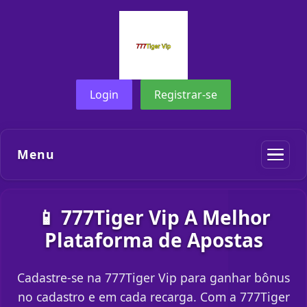
Login
Registrar-se
Menu
📱 777Tiger Vip A Melhor
Plataforma de Apostas
Cadastre-se na 777Tiger Vip para ganhar bônus
no cadastro e em cada recarga. Com a 777Tiger