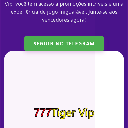
Vip, você tem acesso a promoções incríveis e uma
experiência de jogo inigualável. Junte-se aos
vencedores agora!
SEGUIR NO TELEGRAM