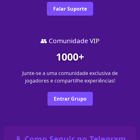
Falar Suporte
👥 Comunidade VIP
1000+
Junte-se a uma comunidade exclusiva de
jogadores e compartilhe experiências!
Entrar Grupo
📱 Como Seguir no Telegram