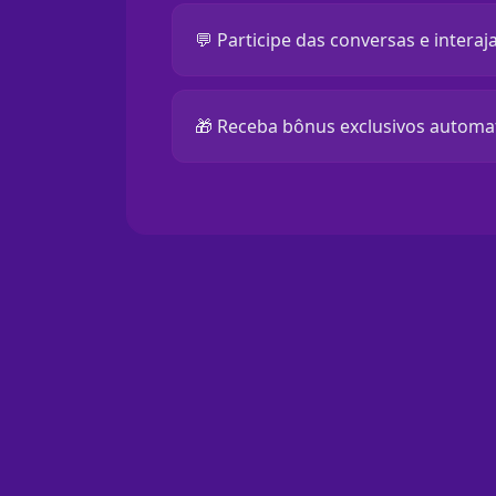
💬 Participe das conversas e interaj
🎁 Receba bônus exclusivos autom