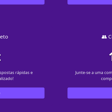
reto
👥 
t
espostas rápidas e
Junte-se a uma com
lizado!
compa
e