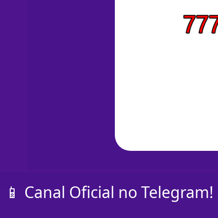
📱 Canal Oficial no Telegram!