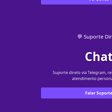
💬 Suporte Di
Cha
Suporte direto via Telegram, r
atendimento persona
Falar Suport