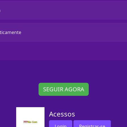
a
aticamente
SEGUIR AGORA
Acessos
Login
Registrar-se