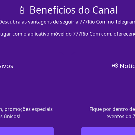
📱 Benefícios do Canal
Descubra as vantagens de seguir a 777Rio Com no Telegra
ugar com o aplicativo móvel do 777Rio Com com​, oferecend
sivos
📢 Notí
m, promoções especiais
Fique por dentro d
s únicos!
eventos da 