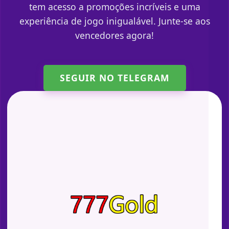
tem acesso a promoções incríveis e uma
experiência de jogo inigualável. Junte-se aos
vencedores agora!
SEGUIR NO TELEGRAM