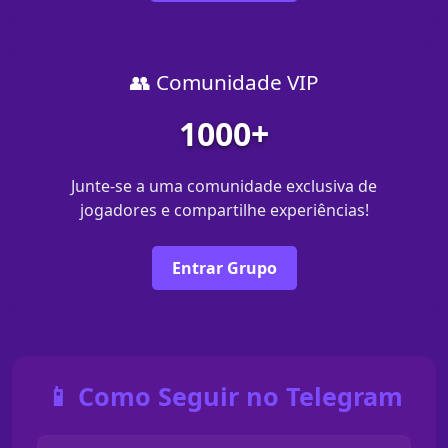
👥 Comunidade VIP
1000+
Junte-se a uma comunidade exclusiva de
jogadores e compartilhe experiências!
Entrar Grupo
📱 Como Seguir no Telegram