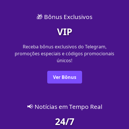
🎁 Bônus Exclusivos
VIP
Receba bônus exclusivos do Telegram,
promoções especiais e códigos promocionais
únicos!
Ver Bônus
📢 Notícias em Tempo Real
24/7