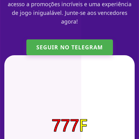
acesso a promoções incríveis e uma experiência
de jogo inigualável. Junte-se aos vencedores
agora!
SEGUIR NO TELEGRAM