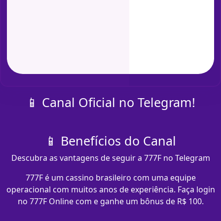
📱 Canal Oficial no Telegram!
📱 Benefícios do Canal
Descubra as vantagens de seguir a 777F no Telegram
777F é um cassino brasileiro com uma equipe
operacional com muitos anos de experiência. Faça login
no 777F Online com e ganhe um bônus de R$ 100.