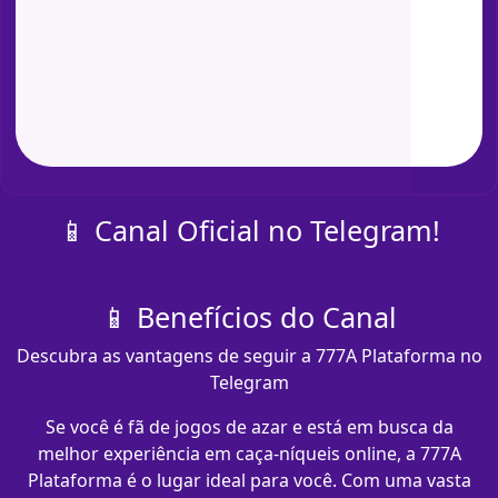
📱 Canal Oficial no Telegram!
📱 Benefícios do Canal
Descubra as vantagens de seguir a 777A Plataforma no
Telegram
Se você é fã de jogos de azar e está em busca da
melhor experiência em caça-níqueis online, a 777A
Plataforma é o lugar ideal para você. Com uma vasta