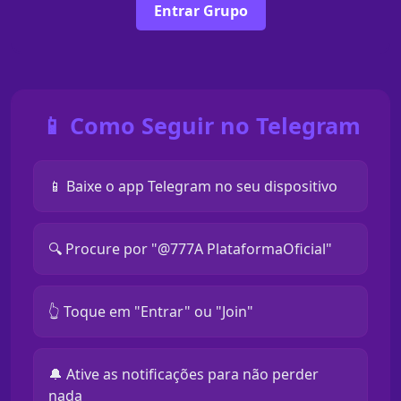
Entrar Grupo
📱 Como Seguir no Telegram
📱 Baixe o app Telegram no seu dispositivo
🔍 Procure por "@777A PlataformaOficial"
👆 Toque em "Entrar" ou "Join"
🔔 Ative as notificações para não perder
nada