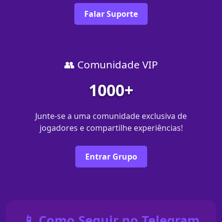
Falar Suporte
👥 Comunidade VIP
1000+
Junte-se a uma comunidade exclusiva de
jogadores e compartilhe experiências!
Entrar Grupo
📱 Como Seguir no Telegram