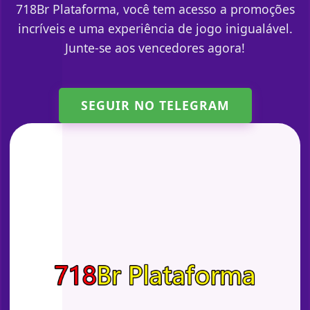
718Br Plataforma, você tem acesso a promoções
incríveis e uma experiência de jogo inigualável.
Junte-se aos vencedores agora!
SEGUIR NO TELEGRAM