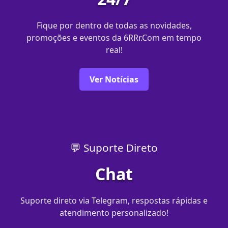
Fique por dentro de todas as novidades,
promoções e eventos da 6RRr.Com em tempo
real!
Ver Notícias
💬 Suporte Direto
Chat
Suporte direto via Telegram, respostas rápidas e
atendimento personalizado!