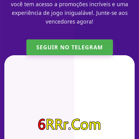
você tem acesso a promoções incríveis e uma
experiência de jogo inigualável. Junte-se aos
vencedores agora!
SEGUIR NO TELEGRAM