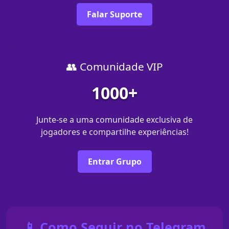
Falar Suporte
👥 Comunidade VIP
1000+
Junte-se a uma comunidade exclusiva de
jogadores e compartilhe experiências!
Entrar Grupo
📱 Como Seguir no Telegram