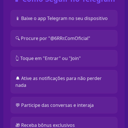
📱 Baixe o app Telegram no seu dispositivo
🔍 Procure por "@6RRr.ComOficial"
👆 Toque em "Entrar" ou "Join"
🔔 Ative as notificações para não perder
nada
💬 Participe das conversas e interaja
🎁 Receba bônus exclusivos