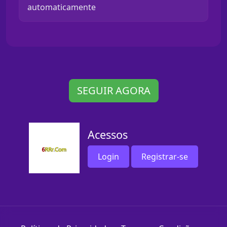
automaticamente
SEGUIR AGORA
Acessos
Login
Registrar-se