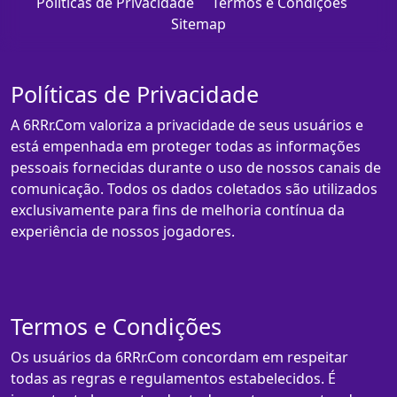
Políticas de Privacidade
Termos e Condições
Sitemap
Políticas de Privacidade
A 6RRr.Com valoriza a privacidade de seus usuários e
está empenhada em proteger todas as informações
pessoais fornecidas durante o uso de nossos canais de
comunicação. Todos os dados coletados são utilizados
exclusivamente para fins de melhoria contínua da
experiência de nossos jogadores.
Termos e Condições
Os usuários da 6RRr.Com concordam em respeitar
todas as regras e regulamentos estabelecidos. É