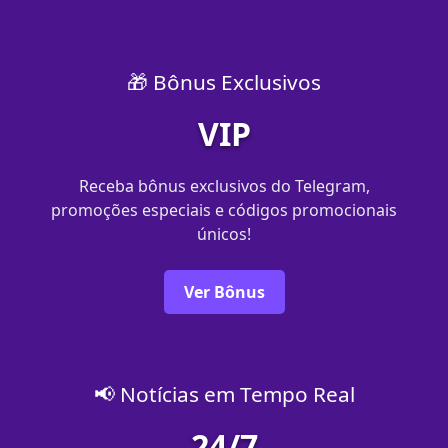
🎁 Bônus Exclusivos
VIP
Receba bônus exclusivos do Telegram,
promoções especiais e códigos promocionais
únicos!
Ver Bônus
📢 Notícias em Tempo Real
24/7