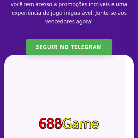
você tem acesso a promoções incríveis e uma
experiência de jogo inigualável. Junte-se aos
vencedores agora!
SEGUIR NO TELEGRAM