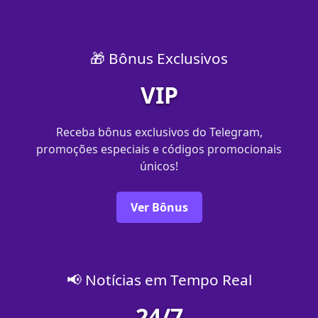
🎁 Bônus Exclusivos
VIP
Receba bônus exclusivos do Telegram,
promoções especiais e códigos promocionais
únicos!
Ver Bônus
📢 Notícias em Tempo Real
24/7