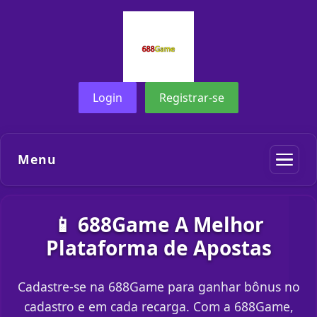
Login
Registrar-se
Menu
📱 688Game A Melhor
Plataforma de Apostas
Cadastre-se na 688Game para ganhar bônus no
cadastro e em cada recarga. Com a 688Game,