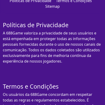
Políticas de Privacidade
Termos e Condições
Sitemap
Políticas de Privacidade
A 688Game valoriza a privacidade de seus usuários e
está empenhada em proteger todas as informações
pessoais fornecidas durante o uso de nossos canais de
comunicação. Todos os dados coletados são utilizados
exclusivamente para fins de melhoria contínua da
experiência de nossos jogadores.
Termos e Condições
Os usuários da 688Game concordam em respeitar
todas as regras e regulamentos estabelecidos. É