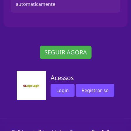
automaticamente
SEGUIR AGORA
Acessos
Login
Registrar-se