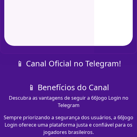
📱 Canal Oficial no Telegram!
📱 Benefícios do Canal
Descubra as vantagens de seguir a 66Jogo Login no
Telegram
Sempre priorizando a segurança dos usuários, a 66Jogo
Login oferece uma plataforma justa e confiável para os
jogadores brasileiros.