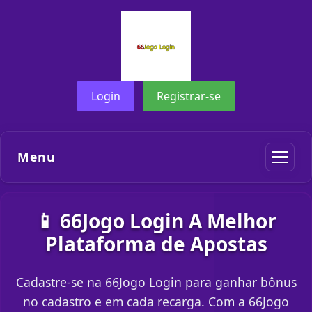
Login
Registrar-se
Menu
📱 66Jogo Login A Melhor
Plataforma de Apostas
Cadastre-se na 66Jogo Login para ganhar bônus
no cadastro e em cada recarga. Com a 66Jogo