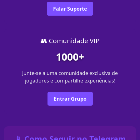
Falar Suporte
👥 Comunidade VIP
1000+
Junte-se a uma comunidade exclusiva de
jogadores e compartilhe experiências!
Entrar Grupo
📱 Como Seguir no Telegram