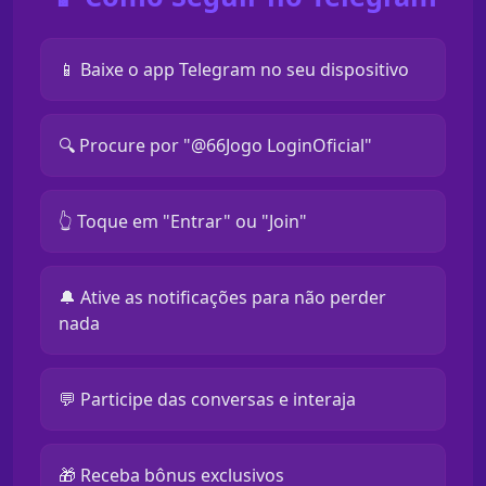
📱 Baixe o app Telegram no seu dispositivo
🔍 Procure por "@66Jogo LoginOficial"
👆 Toque em "Entrar" ou "Join"
🔔 Ative as notificações para não perder
nada
💬 Participe das conversas e interaja
🎁 Receba bônus exclusivos