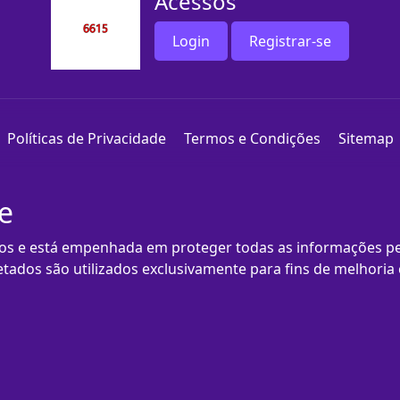
Acessos
Login
Registrar-se
Políticas de Privacidade
Termos e Condições
Sitemap
de
rios e está empenhada em proteger todas as informações p
tados são utilizados exclusivamente para fins de melhoria