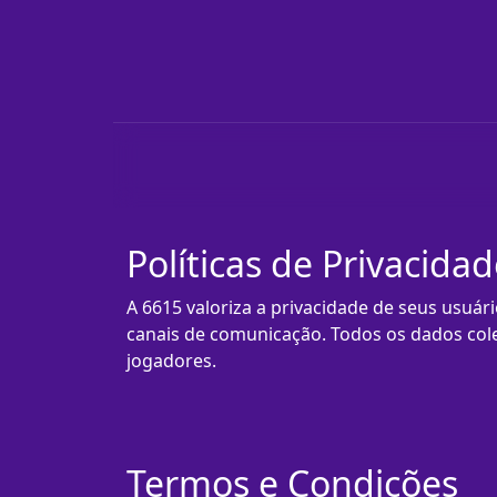
Políticas de Privacida
A 6615 valoriza a privacidade de seus usuá
canais de comunicação. Todos os dados cole
jogadores.
Termos e Condições