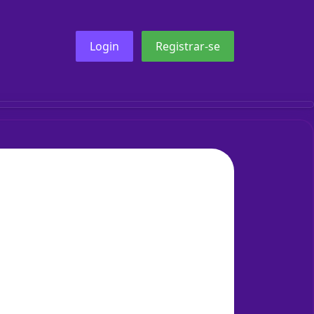
Login
Registrar-se