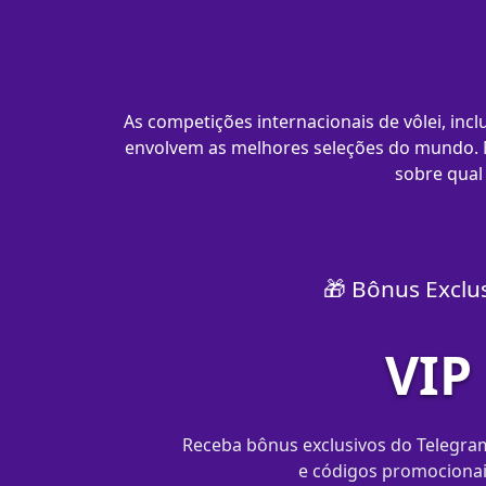
As competições internacionais de vôlei, in
envolvem as melhores seleções do mundo. N
sobre qual
🎁 Bônus Exclu
VIP
Receba bônus exclusivos do Telegra
e códigos promocionai