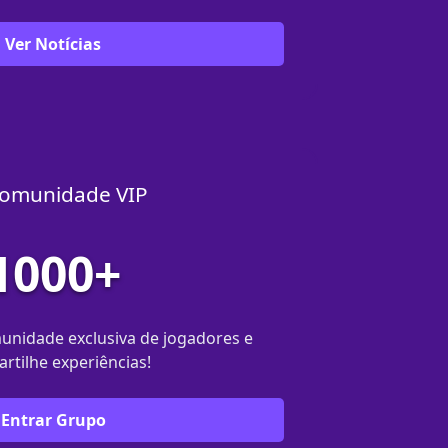
Ver Notícias
Comunidade VIP
1000+
unidade exclusiva de jogadores e
rtilhe experiências!
Entrar Grupo