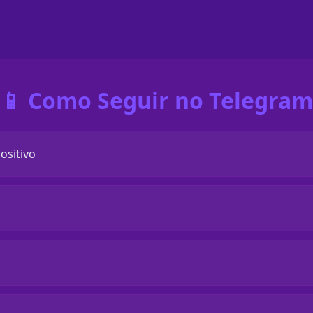
📱 Como Seguir no Telegram
ositivo