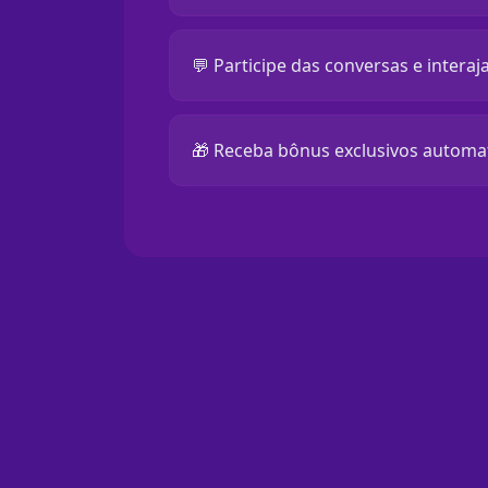
💬 Participe das conversas e interaj
🎁 Receba bônus exclusivos autom