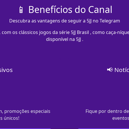
📱 Benefícios do Canal
Descubra as vantagens de seguir a 5JJ no Telegram
 com os clássicos jogos da série 5JJ Brasil , como caça-níq
disponível na 5JJ .
sivos
📢 Notí
m, promoções especiais
Fique por dentro d
s únicos!
eventos