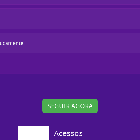
a
aticamente
SEGUIR AGORA
Acessos