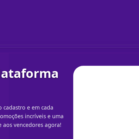
Plataforma
o cadastro e em cada
romoções incríveis e uma
se aos vencedores agora!