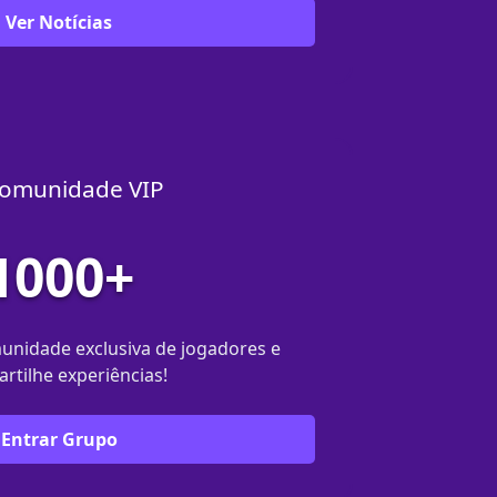
Ver Notícias
Comunidade VIP
1000+
unidade exclusiva de jogadores e
rtilhe experiências!
Entrar Grupo