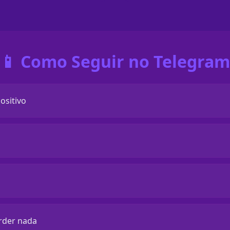
📱 Como Seguir no Telegram
ositivo
erder nada