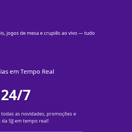
ueis, jogos de mesa e crupiês ao vivo — tudo
cias em Tempo Real
24/7
e todas as novidades, promoções e
 da 5JJ em tempo real!