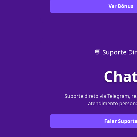
Ver Bônus
💬 Suporte Di
Cha
Suporte direto via Telegram, r
atendimento persona
Falar Suport