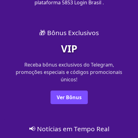
plataforma 5853 Login Brasil .
🎁 Bônus Exclusivos
VIP
Receba bônus exclusivos do Telegram,
promoções especiais e códigos promocionais
únicos!
Ver Bônus
📢 Notícias em Tempo Real