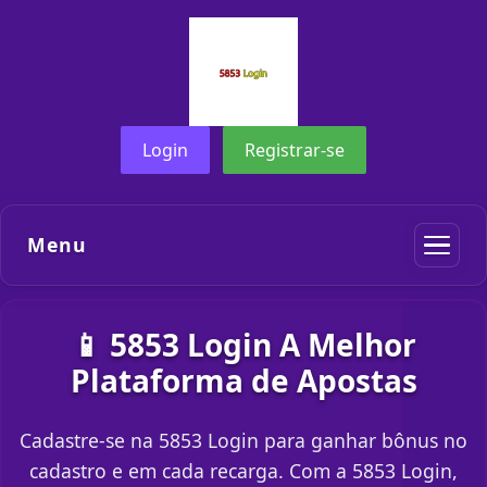
Login
Registrar-se
Menu
📱 5853 Login A Melhor
Plataforma de Apostas
Cadastre-se na 5853 Login para ganhar bônus no
cadastro e em cada recarga. Com a 5853 Login,