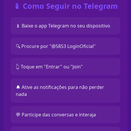
📱 Como Seguir no Telegram
📱 Baixe o app Telegram no seu dispositivo
🔍 Procure por "@5853 LoginOficial"
👆 Toque em "Entrar" ou "Join"
🔔 Ative as notificações para não perder
nada
💬 Participe das conversas e interaja