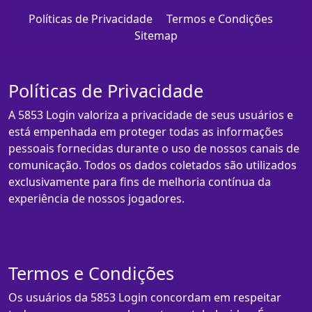
Políticas de Privacidade
Termos e Condições
Sitemap
Políticas de Privacidade
A 5853 Login valoriza a privacidade de seus usuários e
está empenhada em proteger todas as informações
pessoais fornecidas durante o uso de nossos canais de
comunicação. Todos os dados coletados são utilizados
exclusivamente para fins de melhoria contínua da
experiência de nossos jogadores.
Termos e Condições
Os usuários da 5853 Login concordam em respeitar