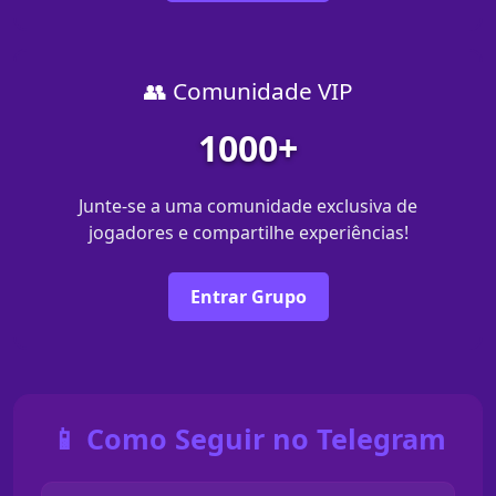
👥 Comunidade VIP
1000+
Junte-se a uma comunidade exclusiva de
jogadores e compartilhe experiências!
Entrar Grupo
📱 Como Seguir no Telegram