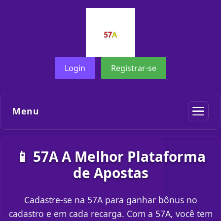
Login
Registrar-se
Menu
📱 57A A Melhor Plataforma
de Apostas
Cadastre-se na 57A para ganhar bônus no
cadastro e em cada recarga. Com a 57A, você tem