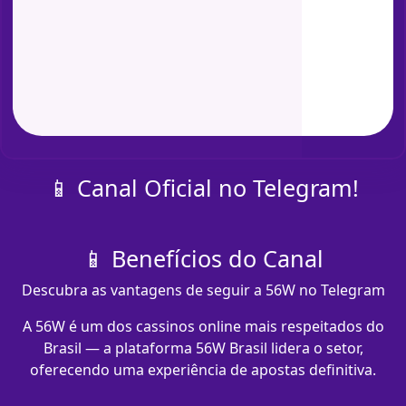
📱 Canal Oficial no Telegram!
📱 Benefícios do Canal
Descubra as vantagens de seguir a 56W no Telegram
A 56W é um dos cassinos online mais respeitados do
Brasil — a plataforma 56W Brasil lidera o setor,
oferecendo uma experiência de apostas definitiva.