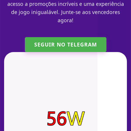
acesso a promoções incríveis e uma experiência
de jogo inigualável. Junte-se aos vencedores
agora!
SEGUIR NO TELEGRAM