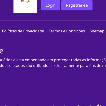
Login
Registrar-se
Políticas de Privacidade
Termos e Condições
Sitemap
de
 usuários e está empenhada em proteger todas as informaçõ
os coletados são utilizados exclusivamente para fins de m