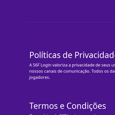
Políticas de Privacida
A 56F Login valoriza a privacidade de seus
nossos canais de comunicação. Todos os dad
jogadores.
Termos e Condições