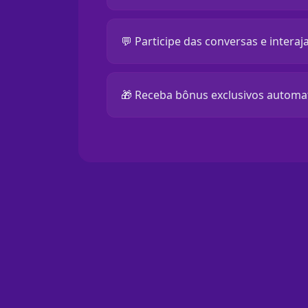
💬 Participe das conversas e interaj
🎁 Receba bônus exclusivos autom