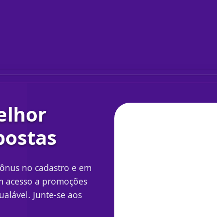
elhor
postas
bônus no cadastro e em
em acesso a promoções
ualável. Junte-se aos