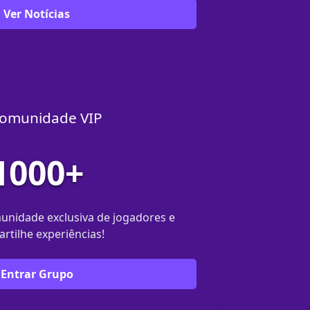
Ver Notícias
Comunidade VIP
1000+
unidade exclusiva de jogadores e
rtilhe experiências!
Entrar Grupo