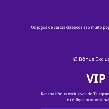
Os jogos de cartas clássicos são muito po
🎁 Bônus Exclu
VIP
Receba bônus exclusivos do Telegra
e códigos promocionai