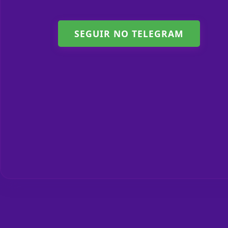
SEGUIR NO TELEGRAM