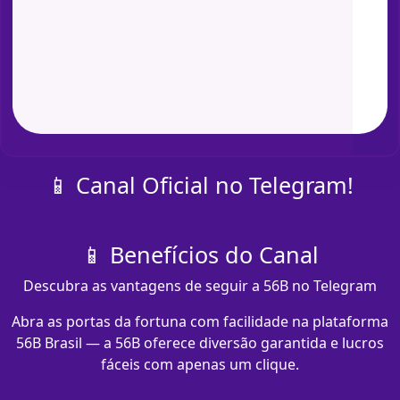
📱 Canal Oficial no Telegram!
📱 Benefícios do Canal
Descubra as vantagens de seguir a 56B no Telegram
Abra as portas da fortuna com facilidade na plataforma
56B Brasil — a 56B oferece diversão garantida e lucros
fáceis com apenas um clique.