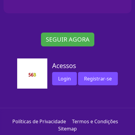
SEGUIR AGORA
Acessos
Login
Registrar-se
Políticas de Privacidade
Termos e Condições
Sitemap