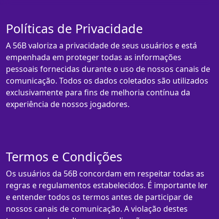
Políticas de Privacidade
A 56B valoriza a privacidade de seus usuários e está
empenhada em proteger todas as informações
pessoais fornecidas durante o uso de nossos canais de
comunicação. Todos os dados coletados são utilizados
exclusivamente para fins de melhoria contínua da
experiência de nossos jogadores.
Termos e Condições
Os usuários da 56B concordam em respeitar todas as
regras e regulamentos estabelecidos. É importante ler
e entender todos os termos antes de participar de
nossos canais de comunicação. A violação destes