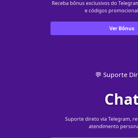
Receba bônus exclusivos do Telegra
e códigos promocionai
Ver Bônus
💬 Suporte Di
Cha
Suporte direto via Telegram, r
atendimento persona