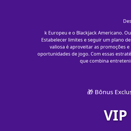
Des
k Europeu e o Blackjack Americano. Ou
Estabelecer limites e seguir um plano de
valiosa é aproveitar as promoções e
oportunidades de jogo. Com essas estraté
que combina entreteni
🎁 Bônus Exclu
VIP