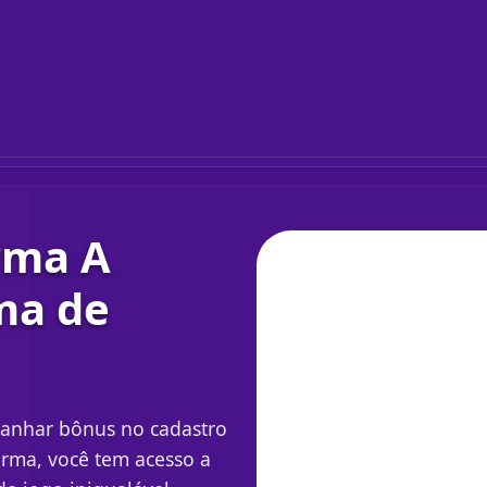
rma A
ma de
ganhar bônus no cadastro
orma, você tem acesso a