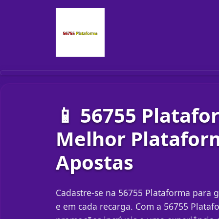
📱 56755 Platafo
Melhor Platafor
Apostas
Cadastre-se na 56755 Plataforma para 
e em cada recarga. Com a 56755 Plataf