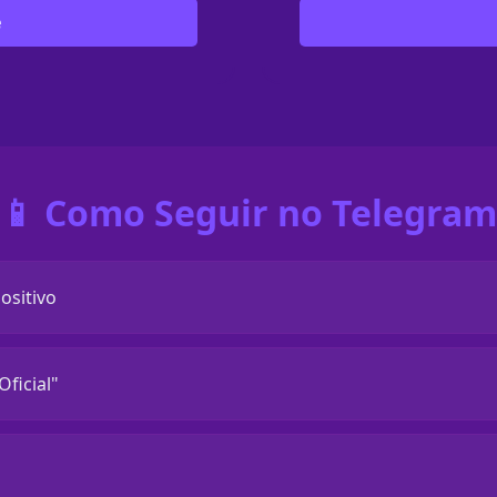
e
📱 Como Seguir no Telegram
ositivo
ficial"