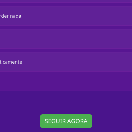
erder nada
a
aticamente
SEGUIR AGORA