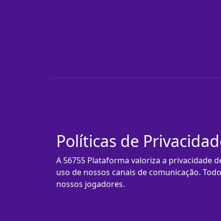
Políticas de Privacida
A 56755 Plataforma valoriza a privacidade 
uso de nossos canais de comunicação. Todos
nossos jogadores.