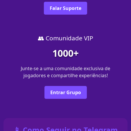
Falar Suporte
👥 Comunidade VIP
1000+
Junte-se a uma comunidade exclusiva de
jogadores e compartilhe experiências!
Entrar Grupo
📱 Como Seguir no Telegram