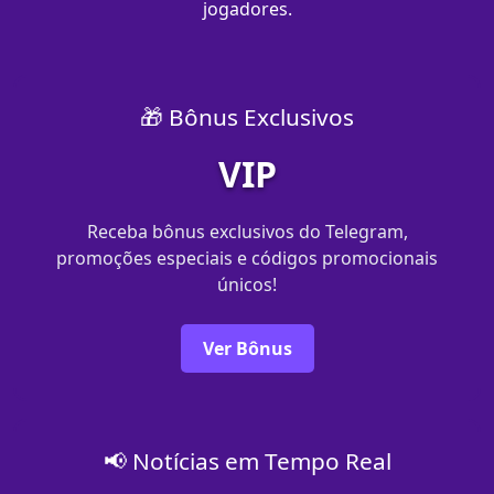
jogadores.
🎁 Bônus Exclusivos
VIP
Receba bônus exclusivos do Telegram,
promoções especiais e códigos promocionais
únicos!
Ver Bônus
📢 Notícias em Tempo Real