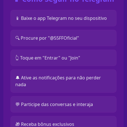
📱 Baixe o app Telegram no seu dispositivo
🔍 Procure por "@55FFOficial"
👆 Toque em "Entrar" ou "Join"
🔔 Ative as notificações para não perder
nada
💬 Participe das conversas e interaja
🎁 Receba bônus exclusivos