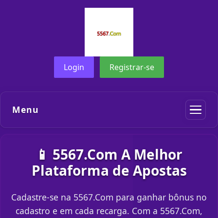
Login
Registrar-se
Menu
📱 5567.Com A Melhor
Plataforma de Apostas
Cadastre-se na 5567.Com para ganhar bônus no
cadastro e em cada recarga. Com a 5567.Com,