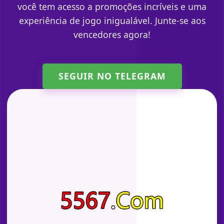
você tem acesso a promoções incríveis e uma
experiência de jogo inigualável. Junte-se aos
vencedores agora!
SEGUIR NO TELEGRAM