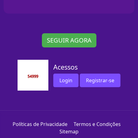
SEGUIR AGORA
Acessos
Login
Registrar-se
Políticas de Privacidade
Termos e Condições
Sitemap