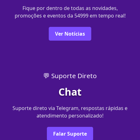
Fique por dentro de todas as novidades,
promoções e eventos da 54999 em tempo real!
Ver Notícias
💬 Suporte Direto
Chat
Suporte direto via Telegram, respostas rápidas e
atendimento personalizado!
Falar Suporte