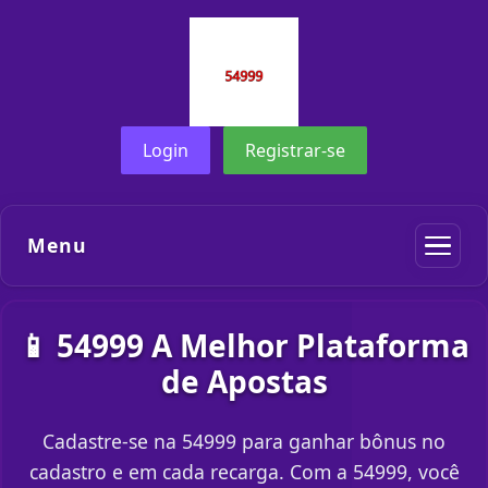
Login
Registrar-se
Menu
📱 54999 A Melhor Plataforma
de Apostas
Cadastre-se na 54999 para ganhar bônus no
cadastro e em cada recarga. Com a 54999, você