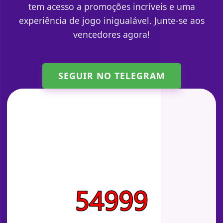
tem acesso a promoções incríveis e uma
experiência de jogo inigualável. Junte-se aos
vencedores agora!
SEGUIR NO TELEGRAM