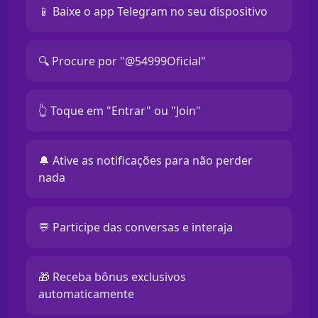
📱 Baixe o app Telegram no seu dispositivo
🔍 Procure por "@54999Oficial"
👆 Toque em "Entrar" ou "Join"
🔔 Ative as notificações para não perder
nada
💬 Participe das conversas e interaja
🎁 Receba bônus exclusivos
automaticamente