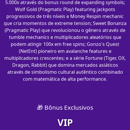
5.000x através do bonus round de expanding symbols;
Wolf Gold (Pragmatic Play) featuring jackpots
progressivos de três níveis e Money Respin mechanic
que cria momentos de extreme tension; Sweet Bonanza
(Pragmatic Play) que revolucionou o gênero através de
tumble mechanics e multiplicadores aleatórios que
podem atingir 100x em free spins; Gonzo's Quest
(NetEnt) pioneiro em avalanche features e
multiplicadores crescentes; e a série Fortune (Tiger, OX,
Dragon, Rabbit) que domina mercados asiáticos
através de simbolismo cultural autêntico combinado
com matemática de alta performance.
🎁 Bônus Exclusivos
VIP