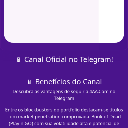
📱 Canal Oficial no Telegram!
📱 Benefícios do Canal
Descubra as vantagens de seguir a 4AA.Com no
Telegram
Entre os blockbusters do portfolio destacam-se títulos
com market penetration comprovada: Book of Dead
(Play'n GO) com sua volatilidade alta e potencial de