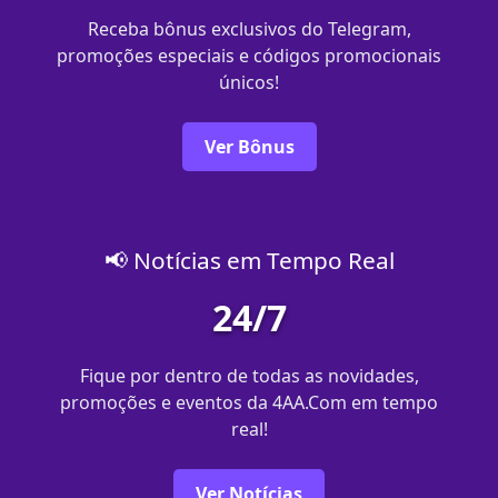
Receba bônus exclusivos do Telegram,
promoções especiais e códigos promocionais
únicos!
Ver Bônus
📢 Notícias em Tempo Real
24/7
Fique por dentro de todas as novidades,
promoções e eventos da 4AA.Com em tempo
real!
Ver Notícias