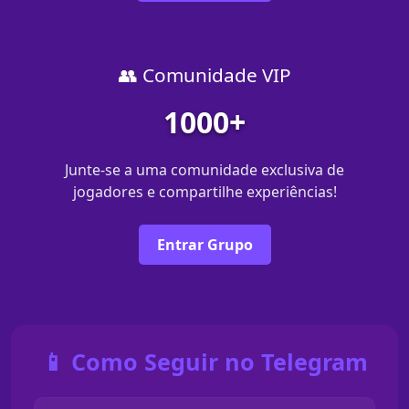
👥 Comunidade VIP
1000+
Junte-se a uma comunidade exclusiva de
jogadores e compartilhe experiências!
Entrar Grupo
📱 Como Seguir no Telegram