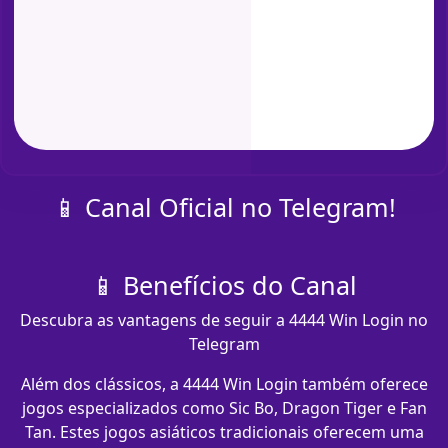
📱 Canal Oficial no Telegram!
📱 Benefícios do Canal
Descubra as vantagens de seguir a 4444 Win Login no
Telegram
Além dos clássicos, a 4444 Win Login também oferece
jogos especializados como Sic Bo, Dragon Tiger e Fan
Tan. Estes jogos asiáticos tradicionais oferecem uma