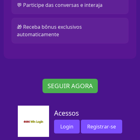
💬 Participe das conversas e interaja
🎁 Receba bônus exclusivos
automaticamente
SEGUIR AGORA
Acessos
Login
Registrar-se