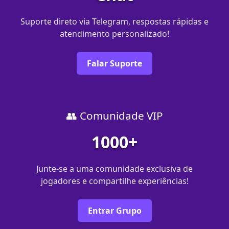
Suporte direto via Telegram, respostas rápidas e
atendimento personalizado!
Falar Suporte
👥 Comunidade VIP
1000+
Junte-se a uma comunidade exclusiva de
jogadores e compartilhe experiências!
Entrar Grupo