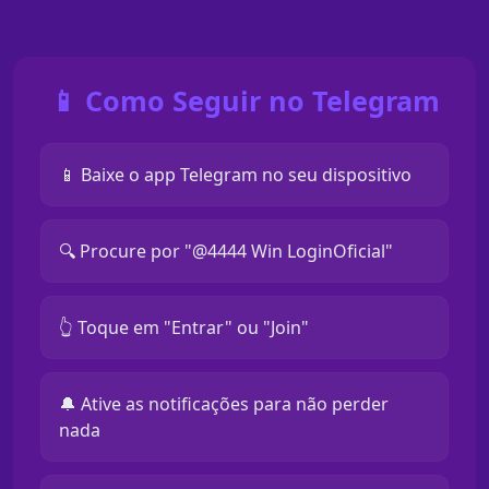
📱 Como Seguir no Telegram
📱 Baixe o app Telegram no seu dispositivo
🔍 Procure por "@4444 Win LoginOficial"
👆 Toque em "Entrar" ou "Join"
🔔 Ative as notificações para não perder
nada