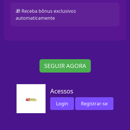
🎁 Receba bônus exclusivos
automaticamente
SEGUIR AGORA
Acessos
Login
Registrar-se