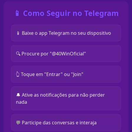
📱 Como Seguir no Telegram
📱 Baixe o app Telegram no seu dispositivo
🔍 Procure por "@40WinOficial"
👆 Toque em "Entrar" ou "Join"
🔔 Ative as notificações para não perder
nada
💬 Participe das conversas e interaja