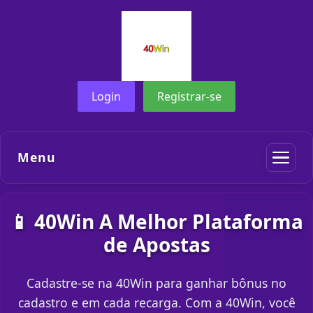
Login
Registrar-se
Menu
📱 40Win A Melhor Plataforma
de Apostas
Cadastre-se na 40Win para ganhar bônus no
cadastro e em cada recarga. Com a 40Win, você