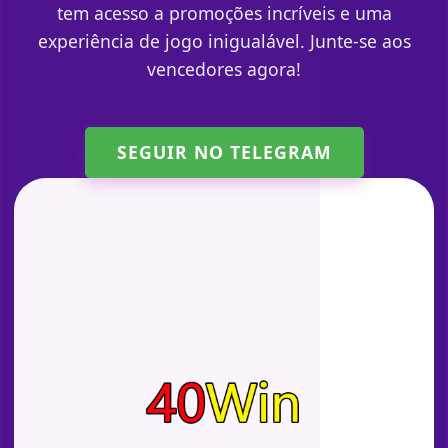
tem acesso a promoções incríveis e uma
experiência de jogo inigualável. Junte-se aos
vencedores agora!
SEGUIR NO TELEGRAM