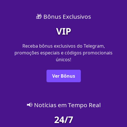
🎁 Bônus Exclusivos
VIP
Receba bônus exclusivos do Telegram,
promoções especiais e códigos promocionais
únicos!
Ver Bônus
📢 Notícias em Tempo Real
24/7