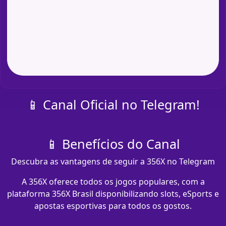
📱 Canal Oficial no Telegram!
📱 Benefícios do Canal
Descubra as vantagens de seguir a 356X no Telegram
A 356X oferece todos os jogos populares, com a
plataforma 356X Brasil disponibilizando slots, eSports e
apostas esportivas para todos os gostos.