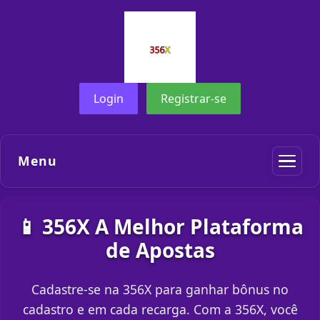
Login
Registrar-se
Menu
📱 356X A Melhor Plataforma
de Apostas
Cadastre-se na 356X para ganhar bônus no
cadastro e em cada recarga. Com a 356X, você