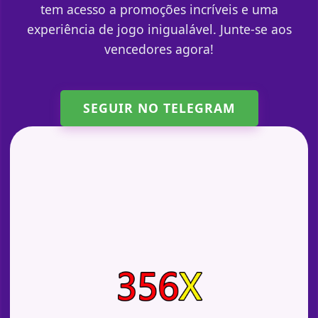
tem acesso a promoções incríveis e uma
experiência de jogo inigualável. Junte-se aos
vencedores agora!
SEGUIR NO TELEGRAM