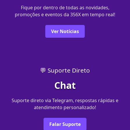
Fique por dentro de todas as novidades,
promoções e eventos da 356X em tempo real!
Ver Notícias
💬 Suporte Direto
Chat
Suporte direto via Telegram, respostas rápidas e
atendimento personalizado!
Falar Suporte