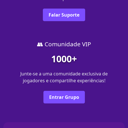
Falar Suporte
👥 Comunidade VIP
1000+
Junte-se a uma comunidade exclusiva de
jogadores e compartilhe experiências!
Entrar Grupo