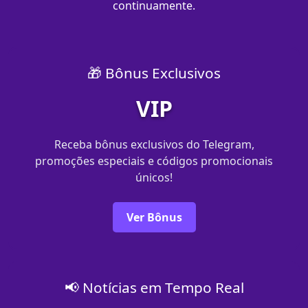
continuamente.
🎁 Bônus Exclusivos
VIP
Receba bônus exclusivos do Telegram,
promoções especiais e códigos promocionais
únicos!
Ver Bônus
📢 Notícias em Tempo Real