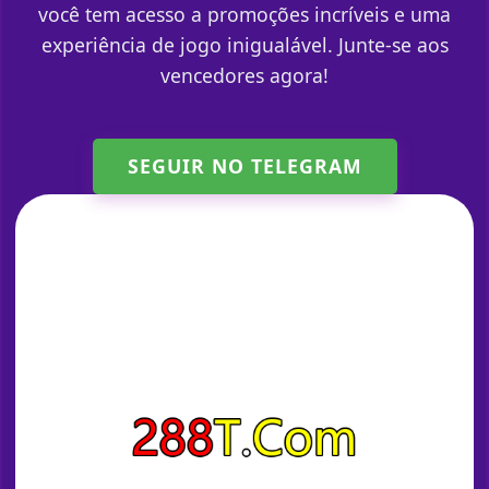
você tem acesso a promoções incríveis e uma
experiência de jogo inigualável. Junte-se aos
vencedores agora!
SEGUIR NO TELEGRAM