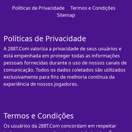
Políticas de Privacidade
Termos e Condições
Sitemap
Políticas de Privacidade
A 288T.Com valoriza a privacidade de seus usuários e
está empenhada em proteger todas as informações
pessoais fornecidas durante o uso de nossos canais de
comunicação. Todos os dados coletados são utilizados
exclusivamente para fins de melhoria contínua da
experiência de nossos jogadores.
Termos e Condições
Os usuários da 288T.Com concordam em respeitar