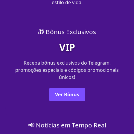
estilo de vida.
🎁 Bônus Exclusivos
VIP
Receba bônus exclusivos do Telegram,
promoções especiais e códigos promocionais
únicos!
Ver Bônus
📢 Notícias em Tempo Real