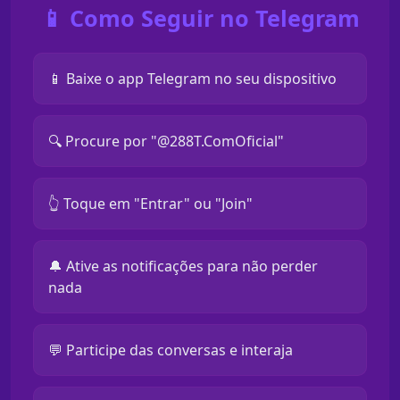
📱 Como Seguir no Telegram
📱 Baixe o app Telegram no seu dispositivo
🔍 Procure por "@288T.ComOficial"
👆 Toque em "Entrar" ou "Join"
🔔 Ative as notificações para não perder
nada
💬 Participe das conversas e interaja