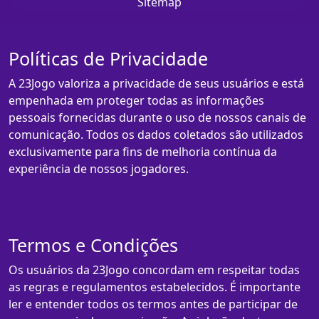
Sitemap
Políticas de Privacidade
A 23Jogo valoriza a privacidade de seus usuários e está
empenhada em proteger todas as informações
pessoais fornecidas durante o uso de nossos canais de
comunicação. Todos os dados coletados são utilizados
exclusivamente para fins de melhoria contínua da
experiência de nossos jogadores.
Termos e Condições
Os usuários da 23Jogo concordam em respeitar todas
as regras e regulamentos estabelecidos. É importante
ler e entender todos os termos antes de participar de