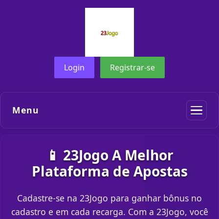
Login
Registrar-se
Menu
📱 23Jogo A Melhor
Plataforma de Apostas
Cadastre-se na 23Jogo para ganhar bônus no
cadastro e em cada recarga. Com a 23Jogo, você