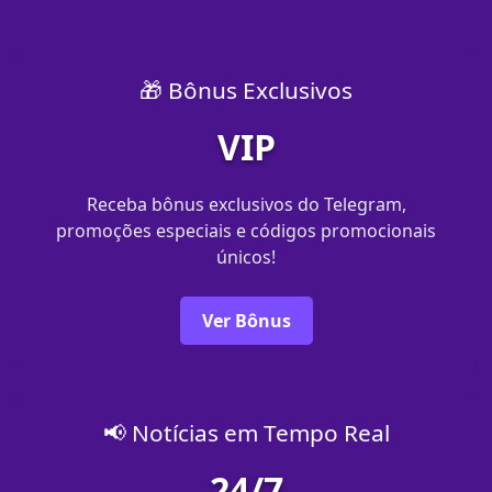
🎁 Bônus Exclusivos
VIP
Receba bônus exclusivos do Telegram,
promoções especiais e códigos promocionais
únicos!
Ver Bônus
📢 Notícias em Tempo Real
24/7