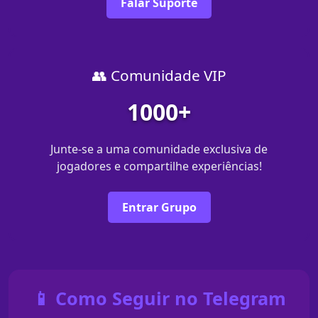
Falar Suporte
👥 Comunidade VIP
1000+
Junte-se a uma comunidade exclusiva de
jogadores e compartilhe experiências!
Entrar Grupo
📱 Como Seguir no Telegram