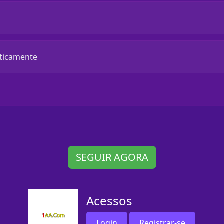
a
aticamente
SEGUIR AGORA
Acessos
Login
Registrar-se