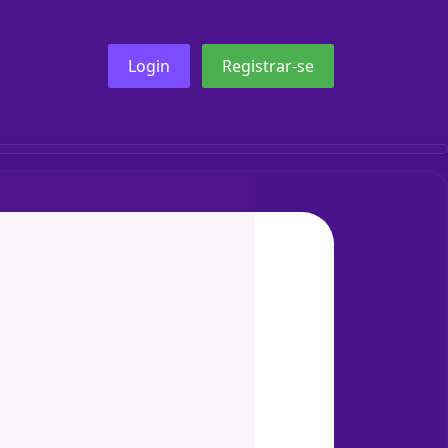
Login
Registrar-se