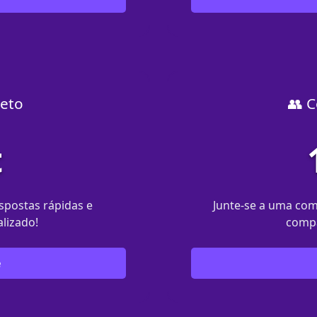
reto
👥 
t
espostas rápidas e
Junte-se a uma com
lizado!
compa
e