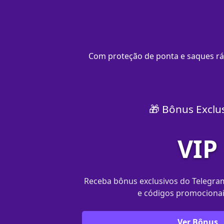
Com proteção de ponta e saques ráp
🎁 Bônus Exclu
VIP
Receba bônus exclusivos do Telegra
e códigos promocionai
Ver Bônus