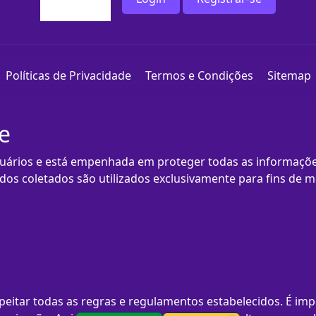
Políticas de Privacidade
Termos e Condições
Sitemap
de
usuários e está empenhada em proteger todas as informaçõe
os coletados são utilizados exclusivamente para fins de m
itar todas as regras e regulamentos estabelecidos. É imp