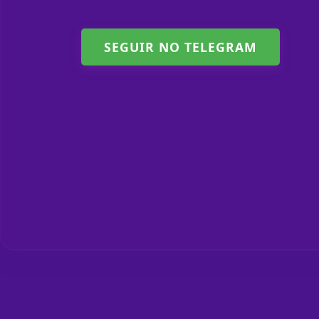
SEGUIR NO TELEGRAM