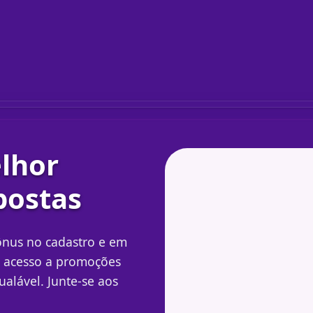
lhor
postas
ônus no cadastro e em
m acesso a promoções
ualável. Junte-se aos