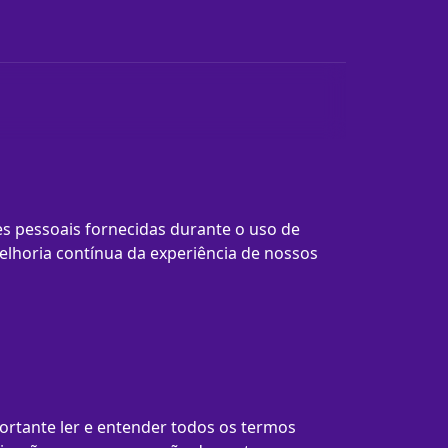
s pessoais fornecidas durante o uso de
elhoria contínua da experiência de nossos
ortante ler e entender todos os termos