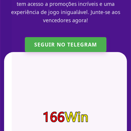
tem acesso a promoções incríveis e uma
experiência de jogo inigualável. Junte-se aos
vencedores agora!
SEGUIR NO TELEGRAM