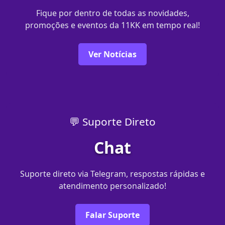
Fique por dentro de todas as novidades,
promoções e eventos da 11KK em tempo real!
Ver Notícias
💬 Suporte Direto
Chat
Suporte direto via Telegram, respostas rápidas e
atendimento personalizado!
Falar Suporte