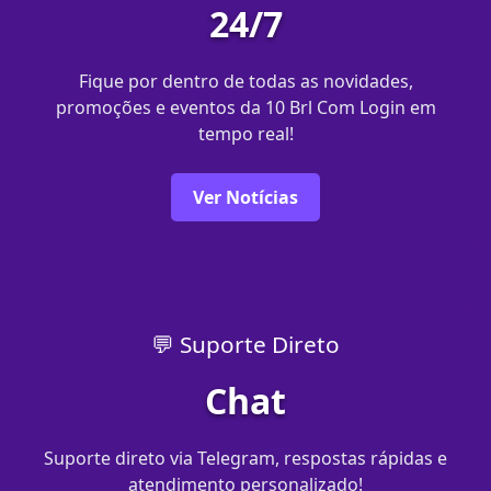
24/7
Fique por dentro de todas as novidades,
promoções e eventos da 10 Brl Com Login em
tempo real!
Ver Notícias
💬 Suporte Direto
Chat
Suporte direto via Telegram, respostas rápidas e
atendimento personalizado!