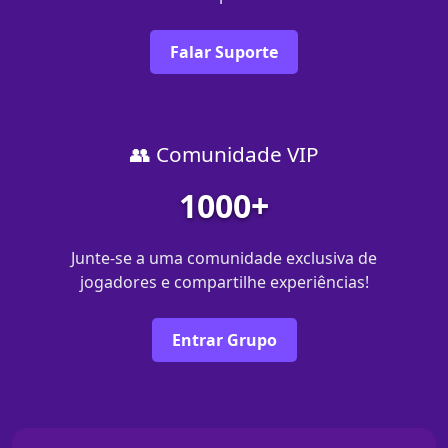
Falar Suporte
👥 Comunidade VIP
1000+
Junte-se a uma comunidade exclusiva de
jogadores e compartilhe experiências!
Entrar Grupo