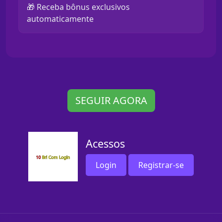
🎁 Receba bônus exclusivos
automaticamente
SEGUIR AGORA
Acessos
Login
Registrar-se