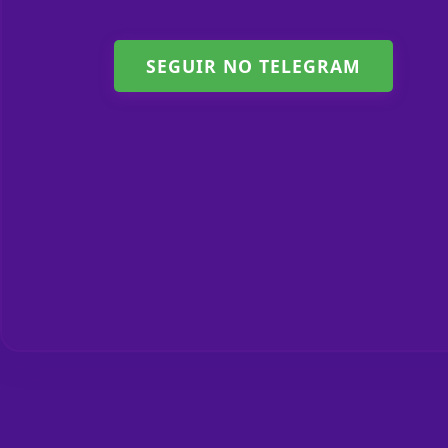
SEGUIR NO TELEGRAM