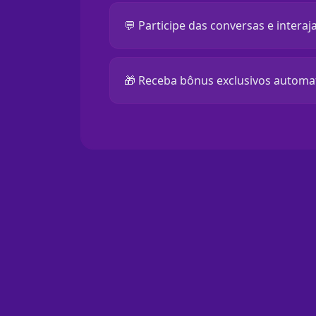
💬 Participe das conversas e interaj
🎁 Receba bônus exclusivos autom