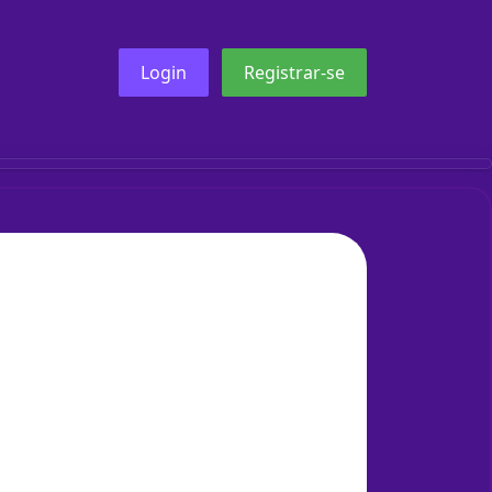
Login
Registrar-se