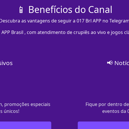
📱 Benefícios do Canal
Descubra as vantagens de seguir a 017 Brl APP no Telegra
PP Brasil , com atendimento de crupiês ao vivo e jogos clá
sivos
📢 Notí
m, promoções especiais
Fique por dentro d
s únicos!
eventos da 