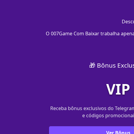
Desc
O 007Game Com Baixar trabalha apenas
🎁 Bônus Exclu
VIP
Receba bônus exclusivos do Telegra
e códigos promocionai
Ver Bônus