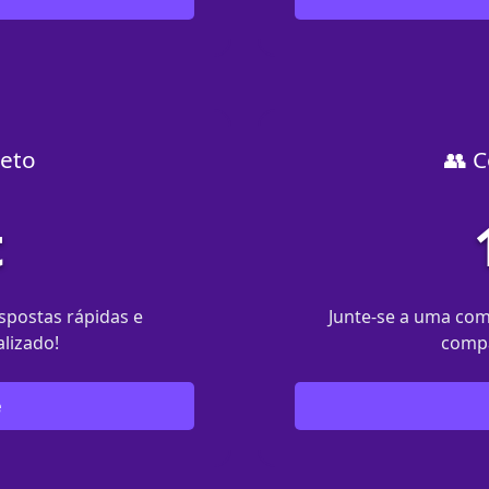
reto
👥 
t
espostas rápidas e
Junte-se a uma com
lizado!
compa
e