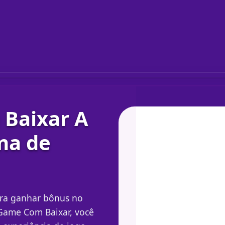
Baixar A
ma de
ra ganhar bônus no
Game Com Baixar, você