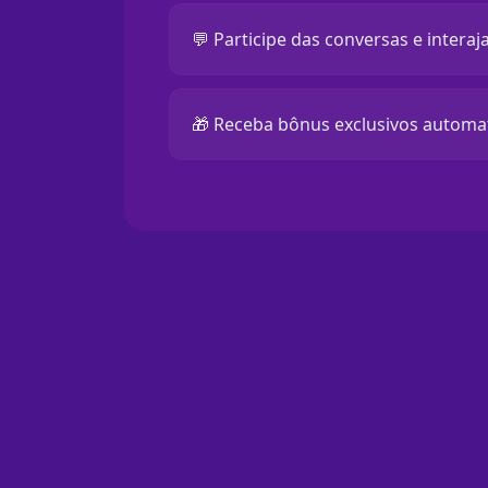
💬 Participe das conversas e interaj
🎁 Receba bônus exclusivos autom