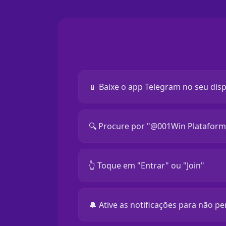
📱 Baixe o app Telegram no seu disp
🔍 Procure por "@001Win Plataforma
👆 Toque em "Entrar" ou "Join"
🔔 Ative as notificações para não p