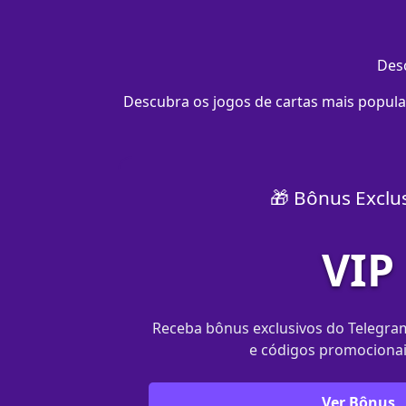
Des
Descubra os jogos de cartas mais popula
🎁 Bônus Exclu
VIP
Receba bônus exclusivos do Telegra
e códigos promocionai
Ver Bônus