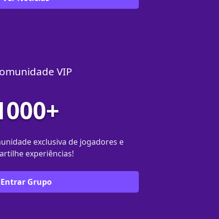
Comunidade VIP
1000+
unidade exclusiva de jogadores e
rtilhe experiências!
Entrar Grupo