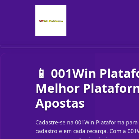
📱 001Win Plata
Melhor Platafor
Apostas
Cadastre-se na 001Win Plataforma par
cadastro e em cada recarga. Com a 001