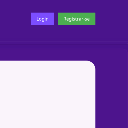
Login
Registrar-se